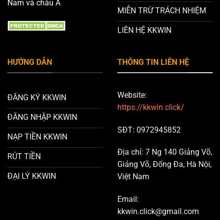
Nam và châu Á
MIỄN TRỪ TRÁCH NHIỆM
LIÊN HỆ KKWIN
HƯỚNG DẪN
THÔNG TIN LIÊN HỆ
Website:
ĐĂNG KÝ KKWIN
https://kkwin.click/
ĐĂNG NHẬP KKWIN
SĐT:
0972945852
NẠP TIỀN KKWIN
Địa chỉ:
7 Ng 140 Giảng Võ,
RÚT TIỀN
Giảng Võ, Đống Đa, Hà Nội,
ĐẠI LÝ KKWIN
Việt Nam
Email:
kkwin.click@gmail.com