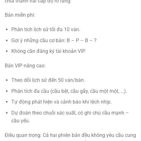
chia thành hai cấp độ rõ ràng:
Bản miễn phí:
Phân tích lịch sử tối đa 10 ván.
Gợi ý những cầu cơ bản: B – P – B – ?
Không cần đăng ký tài khoản VIP.
Bản VIP nâng cao:
Theo dõi lịch sử đến 50 ván/bàn.
Phân tích đa cầu (cầu bệt, cầu gãy, cầu một một, …).
Tự động phát hiện và cảnh báo khi lệch nhịp.
Dự đoán theo chuỗi xác suất, có ghi chú cầu mạnh –
cầu yếu.
Điều quan trọng: Cả hai phiên bản đều không yêu cầu cung