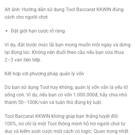
Alt ảnh: Hướng dẫn sử dụng Tool Baccarat KKWIN đúng
cách cho người chơi
Đặt giới hạn cược rõ ràng
Ví dụ, đặt trước mức lãi bạn mong muốn mỗi ngày và dừng
lại đúng lúc. Không nên đuổi theo cầu nếu bạn vừa thua
2–3 ván liên tiếp.
Kết hợp với phương pháp quản lý vốn
Dù bạn sử dụng Tool hay không, quản lý vốn vẫn là yếu tố
sống còn. Ví dụ, nếu bạn có vốn 1.000.000đ, hãy chia nhỏ
thành 50–100K/ván và tuân thủ đúng kỷ luật.
Tool Baccarat KKWIN không giúp bạn thắng tuyệt đối
100%, nó chỉ là một Tool thông minh hỗ trợ người chơi tư
duy và kiểm soát cược một cách có logic. Quan trọng nhất