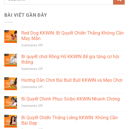
BÀI VIẾT GẦN ĐÂY
Red Dog KKWIN: Bí Quyết Chiến Thắng Không Cần
May Mắn
on
Comments Off
Red
Dog
Bí quyết chơi Rồng Hổ KKWIN để gia tăng cơ hội
KKWIN:
thắng
Bí
on
Comments Off
Quyết
Bí
Chiến
quyết
Hướng Dẫn Chơi Bài Bull Bull KKWIN và Mẹo Chơi
Thắng
chơi
Không
on
Comments Off
Rồng
Cần
Hướng
Hổ
May
Dẫn
Bí Quyết Chinh Phục Sicbo KKWIN Nhanh Chóng
KKWIN
Mắn
Chơi
để
on
Comments Off
Bài
gia
Bí
Bull
tăng
Quyết
Bull
Bí Quyết Chiến Thắng Liêng KKWIN: Không Cần
cơ
Chinh
KKWIN
Bài Đẹp
hội
Phục
và
thắng