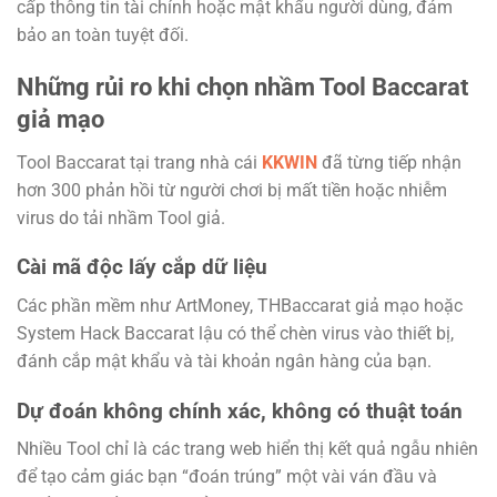
cấp thông tin tài chính hoặc mật khẩu người dùng, đảm
bảo an toàn tuyệt đối.
Những rủi ro khi chọn nhầm Tool Baccarat
giả mạo
Tool Baccarat tại trang nhà cái
KKWIN
đã từng tiếp nhận
hơn 300 phản hồi từ người chơi bị mất tiền hoặc nhiễm
virus do tải nhầm Tool giả.
Cài mã độc lấy cắp dữ liệu
Các phần mềm như ArtMoney, THBaccarat giả mạo hoặc
System Hack Baccarat lậu có thể chèn virus vào thiết bị,
đánh cắp mật khẩu và tài khoản ngân hàng của bạn.
Dự đoán không chính xác, không có thuật toán
Nhiều Tool chỉ là các trang web hiển thị kết quả ngẫu nhiên
để tạo cảm giác bạn “đoán trúng” một vài ván đầu và