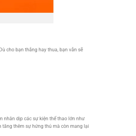
 Dù cho bạn thắng hay thua, bạn vẫn sẽ
 nhân dịp các sự kiện thể thao lớn như
m tăng thêm sự hứng thú mà còn mang lại