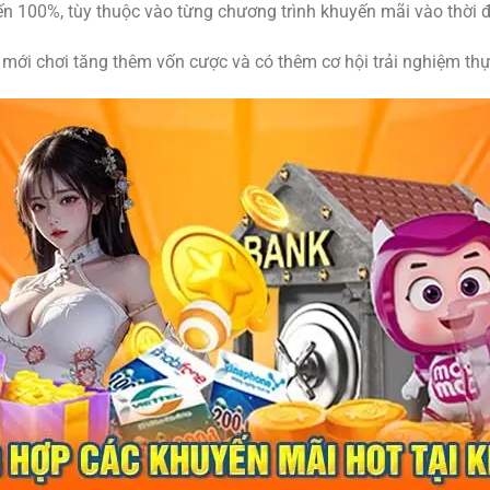
ến 100%, tùy thuộc vào từng chương trình khuyến mãi vào thời 
 mới chơi tăng thêm vốn cược và có thêm cơ hội trải nghiệm thực