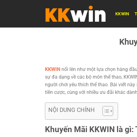
Skip
to
KKWIN
content
Khuy
KKWIN
nổi lên như một lựa chọn hàng đầu
sự đa dạng về các bộ môn thể thao, KKWIN
người chơi yêu thích thể thao. Bài viết này
tiền cược, cùng với nhiều ưu đãi khác dành 
NỘI DUNG CHÍNH
Khuyến Mãi KKWIN là gì: