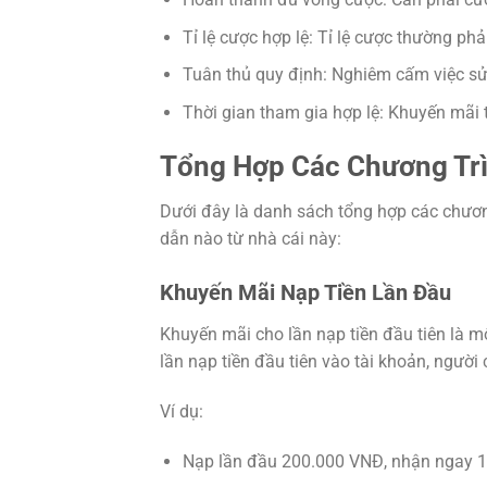
Tỉ lệ cược hợp lệ: Tỉ lệ cược thường phả
Tuân thủ quy định: Nghiêm cấm việc sử 
Thời gian tham gia hợp lệ: Khuyến mãi t
Tổng Hợp Các Chương Trì
Dưới đây là danh sách tổng hợp các chươn
dẫn nào từ nhà cái này:
Khuyến Mãi Nạp Tiền Lần Đầu
Khuyến mãi cho lần nạp tiền đầu tiên là m
lần nạp tiền đầu tiên vào tài khoản, người
Ví dụ:
Nạp lần đầu 200.000 VNĐ, nhận ngay 1