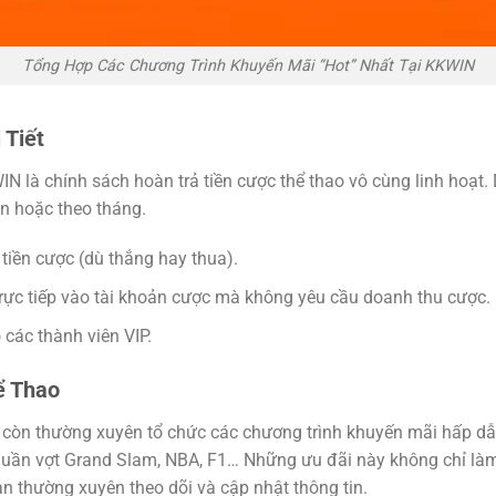
Tổng Hợp Các Chương Trình Khuyến Mãi “Hot” Nhất Tại KKWIN
 Tiết
IN là chính sách hoàn trả tiền cược thể thao vô cùng linh hoạt.
n hoặc theo tháng.
tiền cược (dù thắng hay thua).
trực tiếp vào tài khoản cược mà không yêu cầu doanh thu cược.
 các thành viên VIP.
ể Thao
còn thường xuyên tổ chức các chương trình khuyến mãi hấp dẫn
 quần vợt Grand Slam, NBA, F1… Những ưu đãi này không chỉ là
n thường xuyên theo dõi và cập nhật thông tin.