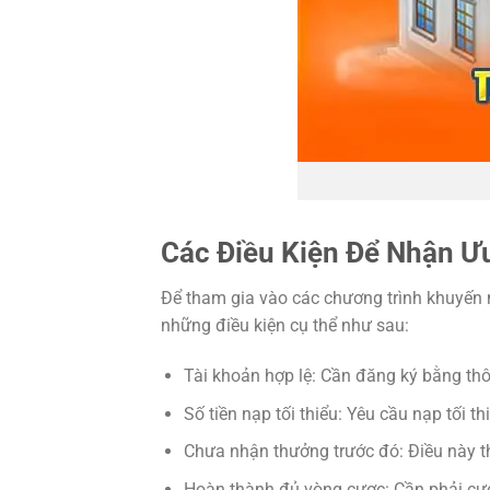
Các Điều Kiện Để Nhận Ư
Để tham gia vào các chương trình khuyến 
những điều kiện cụ thể như sau:
Tài khoản hợp lệ: Cần đăng ký bằng thô
Số tiền nạp tối thiểu: Yêu cầu nạp tối t
Chưa nhận thưởng trước đó: Điều này t
Hoàn thành đủ vòng cược: Cần phải cược 