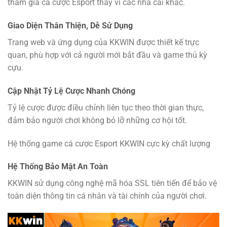
tham gia cá cược Esport thay vì các nhà cái khác.
Giao Diện Thân Thiện, Dễ Sử Dụng
Trang web và ứng dụng của KKWIN được thiết kế trực
quan, phù hợp với cả người mới bắt đầu và game thủ kỳ
cựu.
Cập Nhật Tỷ Lệ Cược Nhanh Chóng
Tỷ lệ cược được điều chỉnh liên tục theo thời gian thực,
đảm bảo người chơi không bỏ lỡ những cơ hội tốt.
Hệ thống game cá cược Esport KKWIN cực kỳ chất lượng
Hệ Thống Bảo Mật An Toàn
KKWIN sử dụng công nghệ mã hóa SSL tiên tiến để bảo vệ
toàn diện thông tin cá nhân và tài chính của người chơi.