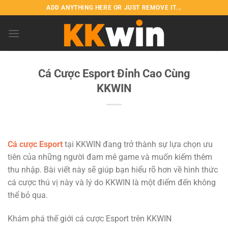
Skip
ADD ANYTHING HERE OR JUST REMOVE IT...
to
content
Cá Cược Esport Đỉnh Cao Cùng
KKWIN
Cá cược Esport
tại KKWIN đang trở thành sự lựa chọn ưu
tiên của những người đam mê game và muốn kiếm thêm
thu nhập. Bài viết này sẽ giúp bạn hiểu rõ hơn về hình thức
cá cược thú vị này và lý do KKWIN là một điểm đến không
thể bỏ qua.
Khám phá thế giới cá cược Esport trên KKWIN