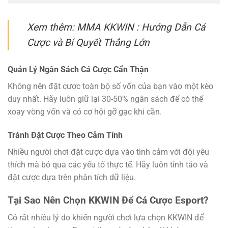
Xem thêm:
MMA KKWIN : Hướng Dẫn Cá
Cược và Bí Quyết Thắng Lớn
Quản Lý Ngân Sách Cá Cược Cẩn Thận
Không nên đặt cược toàn bộ số vốn của bạn vào một kèo
duy nhất. Hãy luôn giữ lại 30-50% ngân sách để có thể
xoay vòng vốn và có cơ hội gỡ gạc khi cần.
Tránh Đặt Cược Theo Cảm Tính
Nhiều người chơi đặt cược dựa vào tình cảm với đội yêu
thích mà bỏ qua các yếu tố thực tế. Hãy luôn tỉnh táo và
đặt cược dựa trên phân tích dữ liệu.
Tại Sao Nên Chọn KKWIN Để Cá Cược Esport?
Có rất nhiều lý do khiến người chơi lựa chọn KKWIN để