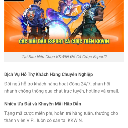
Tại Sao Nên Chọn KKWIN Để Cá Cược Esport?
Dịch Vụ Hỗ Trợ Khách Hàng Chuyên Nghiệp
Đội ngũ hỗ trợ khách hàng hoạt động 24/7, phản hồi
nhanh chóng thông qua chat trực tuyến, hotline và email.
Nhiều Ưu Đãi và Khuyến Mãi Hấp Dẫn
Tặng mã cược miễn phí, hoàn trả hàng tuần, thưởng cho
thành viên VIP… luôn có sẵn tại KKWIN.