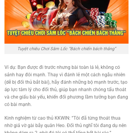
Tuyệt chiêu Chơi Sâm Lốc “Bách chiến bách thắng”
Ví dụ: Bạn được đi trước nhưng bài toàn lá lẻ, không có
sảnh hay đôi mạnh. Thay vì đánh lẻ một cách ngẫu nhiên
(dễ bị đối thủ bắt bài), hãy đánh những bộ mạnh trước, tạo
áp lực tâm lý cho đối thủ, giúp bạn nhanh chóng tẩu thoát
và che giấu bài yếu, khiến đối phương lầm tưởng bạn đang
có bài mạnh.
Kinh nghiệm từ cao thủ KKWIN: “Tôi đã từng thoát thua
nhờ giả vờ gài bẫy quân Heo. Đối thủ nghĩ tôi đang dụ nên
không dám ra 2, nhờ đó tôi có thể tống hết bài rác.”