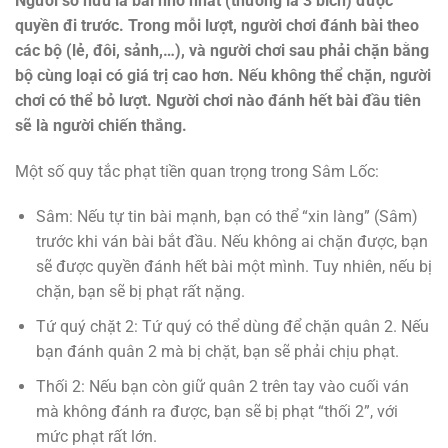
Người sở hữu lá bài nhỏ nhất (thường là 3 bích) được
quyền đi trước. Trong mỗi lượt, người chơi đánh bài theo
các bộ (lẻ, đôi, sảnh,…), và người chơi sau phải chặn bằng
bộ cùng loại có giá trị cao hơn. Nếu không thể chặn, người
chơi có thể bỏ lượt. Người chơi nào đánh hết bài đầu tiên
sẽ là người chiến thắng.
Một số quy tắc phạt tiền quan trọng trong Sâm Lốc:
Sâm: Nếu tự tin bài mạnh, bạn có thể “xin làng” (Sâm)
trước khi ván bài bắt đầu. Nếu không ai chặn được, bạn
sẽ được quyền đánh hết bài một mình. Tuy nhiên, nếu bị
chặn, bạn sẽ bị phạt rất nặng.
Tứ quý chặt 2: Tứ quý có thể dùng để chặn quân 2. Nếu
bạn đánh quân 2 mà bị chặt, bạn sẽ phải chịu phạt.
Thối 2: Nếu bạn còn giữ quân 2 trên tay vào cuối ván
mà không đánh ra được, bạn sẽ bị phạt “thối 2”, với
mức phạt rất lớn.