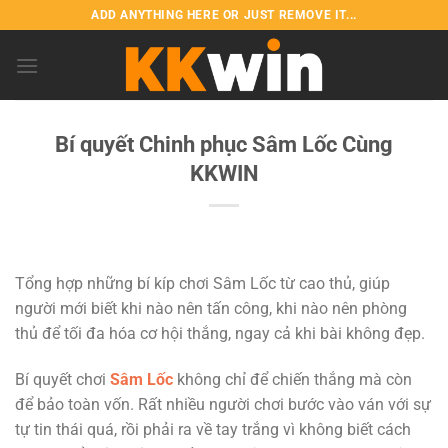
Skip
ADD ANYTHING HERE OR JUST REMOVE IT...
to
content
Bí quyết Chinh phục Sâm Lốc Cùng
KKWIN
Tổng hợp những bí kíp chơi Sâm Lốc từ cao thủ, giúp
người mới biết khi nào nên tấn công, khi nào nên phòng
thủ để tối đa hóa cơ hội thắng, ngay cả khi bài không đẹp.
Bí quyết chơi
Sâm Lốc
không chỉ để chiến thắng mà còn
để bảo toàn vốn. Rất nhiều người chơi bước vào ván với sự
tự tin thái quá, rồi phải ra về tay trắng vì không biết cách