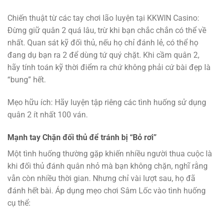
Chiến thuật từ các tay chơi lão luyện tại KKWIN Casino:
Đừng giữ quân 2 quá lâu, trừ khi bạn chắc chắn có thể về
nhất. Quan sát kỹ đối thủ, nếu họ chỉ đánh lẻ, có thể họ
đang dụ bạn ra 2 để dùng tứ quý chặt. Khi cầm quân 2,
hãy tính toán kỹ thời điểm ra chứ không phải cứ bài đẹp là
“bung” hết.
Mẹo hữu ích: Hãy luyện tập riêng các tình huống sử dụng
quân 2 ít nhất 100 ván.
Mạnh tay Chặn đối thủ để tránh bị “Bỏ rơi”
Một tình huống thường gặp khiến nhiều người thua cuộc là
khi đối thủ đánh quân nhỏ mà bạn không chặn, nghĩ rằng
vẫn còn nhiều thời gian. Nhưng chỉ vài lượt sau, họ đã
đánh hết bài. Áp dụng mẹo chơi Sâm Lốc vào tình huống
cụ thể: