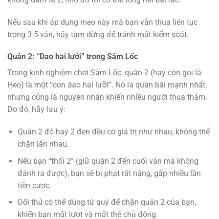
Nếu sau khi áp dụng mẹo này mà bạn vẫn thua liên tục
trong 3-5 ván, hãy tạm dừng để tránh mất kiểm soát.
Quân 2: “Dao hai lưỡi” trong Sâm Lốc
Trong kinh nghiệm chơi Sâm Lốc, quân 2 (hay còn gọi là
Heo) là một “con dao hai lưỡi”. Nó là quân bài mạnh nhất,
nhưng cũng là nguyên nhân khiến nhiều người thua thảm.
Do đó, hãy lưu ý:
Quân 2 đỏ hay 2 đen đều có giá trị như nhau, không thể
chặn lẫn nhau.
Nếu bạn “thối 2” (giữ quân 2 đến cuối ván mà không
đánh ra được), bạn sẽ bị phạt rất nặng, gấp nhiều lần
tiền cược.
Đối thủ có thể dùng tứ quý để chặn quân 2 của bạn,
khiến bạn mất lượt và mất thế chủ động.