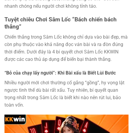
nhanh chóng nếu người chơi không tỉnh táo.
Tuyệt chiêu Chơi Sâm Lốc “Bách chiến bách
thắng”
Chiến thắng trong Sâm Lốc không chỉ dựa vào bài đẹp, mà
còn phụ thuộc vào khả năng đọc ván bài và ra đòn đúng
thời điểm. Dưới đây là 4 bí quyết chơi Sâm Lốc KKWIN
được các cao thủ áp dụng để biến bại thành thắng.
“Bỏ của chạy lấy người”: Khi Bài xấu là Biết Lùi Bước
Nhiều người mới chơi thường cố gắng “gồng”, hy vọng lật
ngược tình thế dù bài rất xấu. Tuy nhiên, bí quyết quan
trọng nhất trong Sâm Lốc là biết khi nào nên rút lui, bảo
toàn vốn.