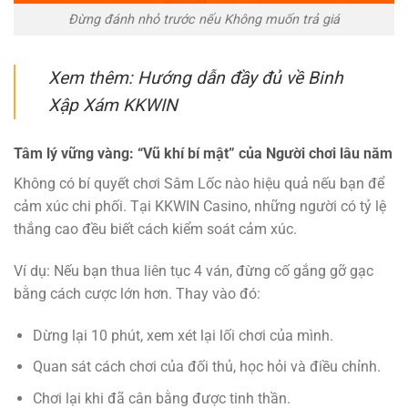
Đừng đánh nhỏ trước nếu Không muốn trả giá
Xem thêm:
Hướng dẫn đầy đủ về Binh
Xập Xám KKWIN
Tâm lý vững vàng: “Vũ khí bí mật” của Người chơi lâu năm
Không có bí quyết chơi Sâm Lốc nào hiệu quả nếu bạn để
cảm xúc chi phối. Tại KKWIN Casino, những người có tỷ lệ
thắng cao đều biết cách kiểm soát cảm xúc.
Ví dụ: Nếu bạn thua liên tục 4 ván, đừng cố gắng gỡ gạc
bằng cách cược lớn hơn. Thay vào đó:
Dừng lại 10 phút, xem xét lại lối chơi của mình.
Quan sát cách chơi của đối thủ, học hỏi và điều chỉnh.
Chơi lại khi đã cân bằng được tinh thần.