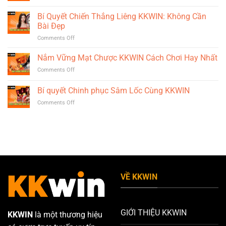
Bí
Bull
tăng
Quyết
Bull
Bí Quyết Chiến Thắng Liêng KKWIN: Không Cần
cơ
Chinh
KKWIN
Bài Đẹp
hội
Phục
và
thắng
on
Comments Off
Sicbo
Mẹo
Bí
KKWIN
Chơi
Quyết
Nhanh
Nắm Vững Mạt Chược KKWIN Cách Chơi Hay Nhất
Chiến
Chóng
on
Comments Off
Thắng
Nắm
Liêng
Vững
Bí quyết Chinh phục Sâm Lốc Cùng KKWIN
KKWIN:
Mạt
Không
on
Comments Off
Chược
Cần
Bí
KKWIN
Bài
quyết
Cách
Đẹp
Chinh
Chơi
phục
Hay
Sâm
Nhất
Lốc
Cùng
KKWIN
VỀ KKWIN
GIỚI THIỆU KKWIN
KKWIN
là một thương hiệu