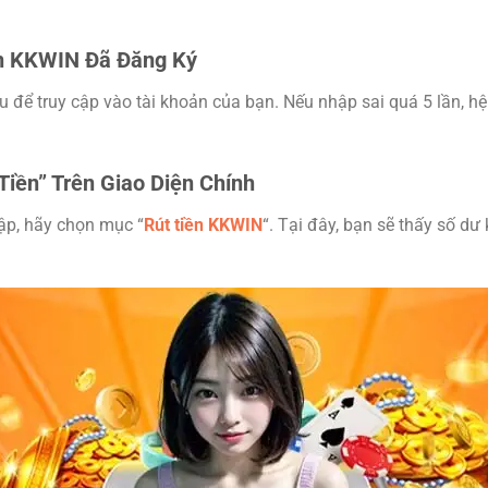
ản KKWIN Đã Đăng Ký
để truy cập vào tài khoản của bạn. Nếu nhập sai quá 5 lần, hệ
iền” Trên Giao Diện Chính
ập, hãy chọn mục “
Rút tiền KKWIN
“. Tại đây, bạn sẽ thấy số d