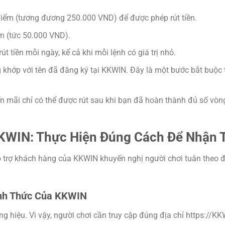
 điểm (tương đương 250.000 VND) để được phép rút tiền.
iểm (tức 50.000 VND).
 tiền mỗi ngày, kể cả khi mỗi lệnh có giá trị nhỏ.
g khớp với tên đã đăng ký tại KKWIN. Đây là một bước bắt buộc
 mãi chỉ có thể được rút sau khi bạn đã hoàn thành đủ số vòng
KKWIN: Thực Hiện Đúng Cách Để Nhận 
ỗ trợ khách hàng của KKWIN khuyến nghị người chơi tuân theo để
ính Thức Của KKWIN
 hiệu. Vì vậy, người chơi cần truy cập đúng địa chỉ https://KKW