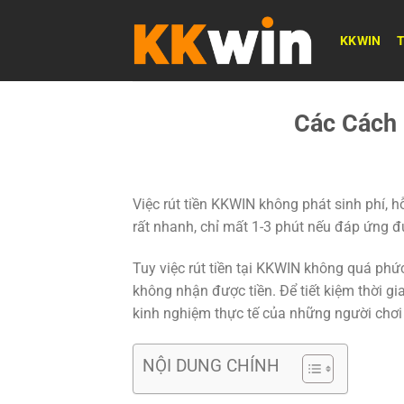
Skip
to
KKWIN
content
Các Cách 
Việc rút tiền KKWIN không phát sinh phí, h
rất nhanh, chỉ mất 1-3 phút nếu đáp ứng đủ
Tuy việc rút tiền tại KKWIN không quá phứ
không nhận được tiền. Để tiết kiệm thời g
kinh nghiệm thực tế của những người chơ
NỘI DUNG CHÍNH