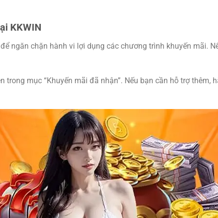
Tại KKWIN
để ngăn chặn hành vi lợi dụng các chương trình khuyến mãi. 
iện trong mục “Khuyến mãi đã nhận”. Nếu bạn cần hỗ trợ thêm, h