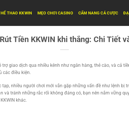
THỂ THAO KKWIN
MẸO CHƠI CASINO
CẨM NANG CÁ CƯỢC
ĐẠ
Rút Tiền KKWIN khi thắng: Chi Tiết v
ỗ trợ giao dịch qua nhiều kênh như ngân hàng, thẻ cào, và cả ti
 các điều kiện.
c tạp, nhiều người chơi mới vẫn gặp những vấn đề như lệnh bị tr
ian và tránh những rắc rối không đáng có, bạn nên nắm vững quy
i KKWIN khác.