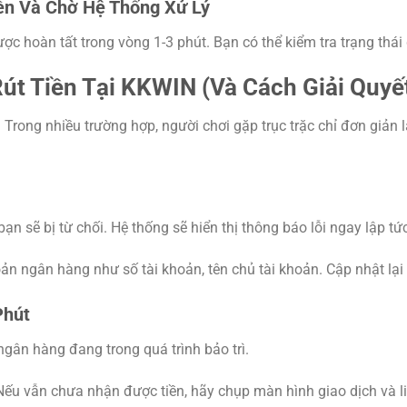
ền Và Chờ Hệ Thống Xử Lý
ợc hoàn tất trong vòng 1-3 phút. Bạn có thể kiểm tra trạng thái 
út Tiền Tại KKWIN (Và Cách Giải Quyế
 Trong nhiều trường hợp, người chơi gặp trục trặc chỉ đơn giản l
 bạn sẽ bị từ chối. Hệ thống sẽ hiển thị thông báo lỗi ngay lập t
oản ngân hàng như số tài khoản, tên chủ tài khoản. Cập nhật lại 
Phút
gân hàng đang trong quá trình bảo trì.
u vẫn chưa nhận được tiền, hãy chụp màn hình giao dịch và li