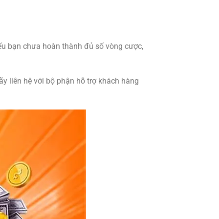
Nếu bạn chưa hoàn thành đủ số vòng cược,
ãy liên hệ với bộ phận hỗ trợ khách hàng