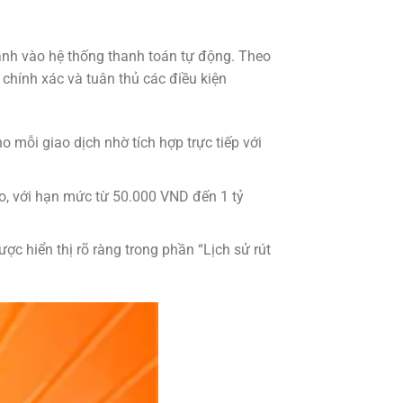
mạnh vào hệ thống thanh toán tự động. Theo
 chính xác và tuân thủ các điều kiện
o mỗi giao dịch nhờ tích hợp trực tiếp với
o, với hạn mức từ 50.000 VND đến 1 tỷ
ợc hiển thị rõ ràng trong phần “Lịch sử rút