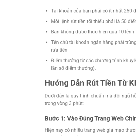
Tài khoản của bạn phải có ít nhất 250
Mỗi lệnh rút tiền tối thiểu phải là 50 đ
Bạn không được thực hiện quá 10 lệnh rút
Tên chủ tài khoản ngân hàng phải trùn
rửa tiền.
Điểm thưởng từ các chương trình khuyến
lần số điểm thưởng).
Hướng Dẫn Rút Tiền Từ 
Dưới đây là quy trình chuẩn mà đội ngũ h
trong vòng 3 phút:
Bước 1: Vào Đúng Trang Web Ch
Hiện nay có nhiều trang web giả mạo thương