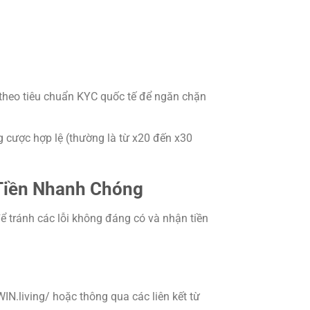
 theo tiêu chuẩn KYC quốc tế để ngăn chặn
 cược hợp lệ (thường là từ x20 đến x30
Tiền Nhanh Chóng
 tránh các lỗi không đáng có và nhận tiền
IN.living/ hoặc thông qua các liên kết từ