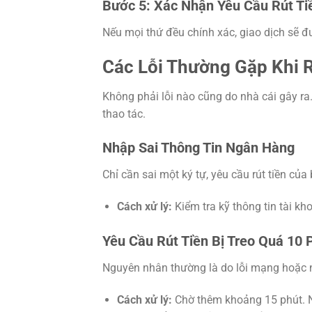
Bước 5: Xác Nhận Yêu Cầu Rút Ti
Nếu mọi thứ đều chính xác, giao dịch sẽ đư
Các Lỗi Thường Gặp Khi R
Không phải lỗi nào cũng do nhà cái gây ra.
thao tác.
Nhập Sai Thông Tin Ngân Hàng
Chỉ cần sai một ký tự, yêu cầu rút tiền của
Cách xử lý:
Kiểm tra kỹ thông tin tài kh
Yêu Cầu Rút Tiền Bị Treo Quá 10 
Nguyên nhân thường là do lỗi mạng hoặc n
Cách xử lý:
Chờ thêm khoảng 15 phút. Nế